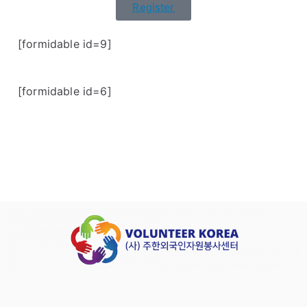
Register
[formidable id=9]
[formidable id=6]