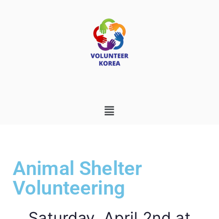
Animal Shelter
Volunteering
Saturday, April 2nd at