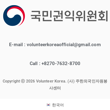
E-mail : volunteerkoreaofficial@gmail.com
Call : +8270-7632-8700
Copyright ⓒ 2026 Volunteer Korea. (사) 주한외국인자원봉
사센터
한국어