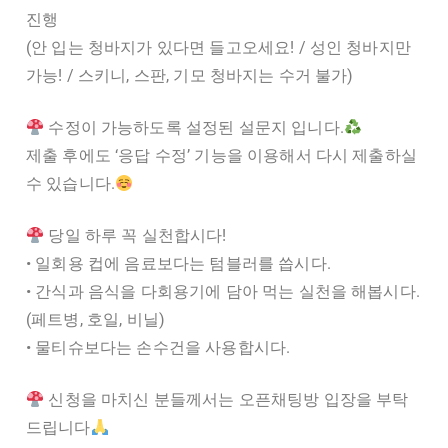
진행
(안 입는 청바지가 있다면 들고오세요! / 성인 청바지만
가능! / 스키니, 스판, 기모 청바지는 수거 불가)
수정이 가능하도록 설정된 설문지 입니다.
제출 후에도 ‘응답 수정’ 기능을 이용해서 다시 제출하실
수 있습니다.
당일 하루 꼭 실천합시다!
• 일회용 컵에 음료보다는 텀블러를 씁시다.
• 간식과 음식을 다회용기에 담아 먹는 실천을 해봅시다.
(페트병, 호일, 비닐)
• 물티슈보다는 손수건을 사용합시다.
신청을 마치신 분들께서는 오픈채팅방 입장을 부탁
드립니다