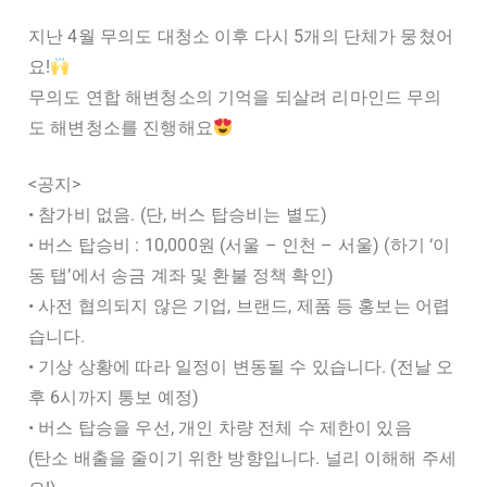
지난 4월 무의도 대청소 이후 다시 5개의 단체가 뭉쳤어
요!
무의도 연합 해변청소의 기억을 되살려 리마인드 무의
도 해변청소를 진행해요
<공지>
• 참가비 없음. (단, 버스 탑승비는 별도)
• 버스 탑승비 : 10,000원 (서울 – 인천 – 서울) (하기 ‘이
동 탭’에서 송금 계좌 및 환불 정책 확인)
• 사전 협의되지 않은 기업, 브랜드, 제품 등 홍보는 어렵
습니다.
• 기상 상황에 따라 일정이 변동될 수 있습니다. (전날 오
후 6시까지 통보 예정)
• 버스 탑승을 우선, 개인 차량 전체 수 제한이 있음
(탄소 배출을 줄이기 위한 방향입니다. 널리 이해해 주세