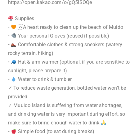
https://open.kakao.com/o/gQ5lSOQe
Supplies
•
A heart ready to clean up the beach of Muido
•
Your personal Gloves (reused if possible)
•
Comfortable clothes & strong sneakers (watery
rocky terrain, hiking)
•
Hat & arm warmer (optional, if you are sensitive to
sunlight, please prepare it)
•
Water to drink & tumbler
✓ To reduce waste generation, bottled water won’t be
provided.
✓ Muuido Island is suffering from water shortages,
and drinking water is very important during effort, so
make sure to bring enough water to drink.
•
Simple food (to eat during breaks)