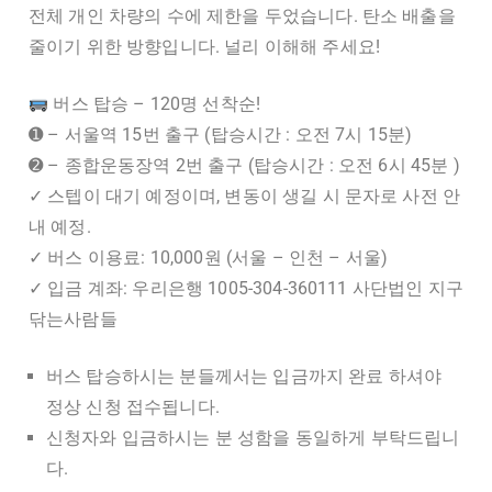
전체 개인 차량의 수에 제한을 두었습니다. 탄소 배출을
줄이기 위한 방향입니다. 널리 이해해 주세요!
버스 탑승 – 120명 선착순!
➊ – 서울역 15번 출구 (탑승시간 : 오전 7시 15분)
➋ – 종합운동장역 2번 출구 (탑승시간 : 오전 6시 45분 )
✓ 스텝이 대기 예정이며, 변동이 생길 시 문자로 사전 안
내 예정.
✓ 버스 이용료: 10,000원 (서울 – 인천 – 서울)
✓ 입금 계좌: 우리은행 1005-304-360111 사단법인 지구
닦는사람들
버스 탑승하시는 분들께서는 입금까지 완료 하셔야
정상 신청 접수됩니다.
신청자와 입금하시는 분 성함을 동일하게 부탁드립니
다.