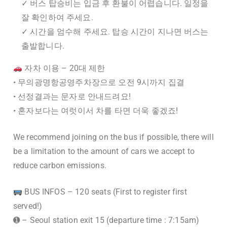
✓ 버스 탑승비는 입금 후 환불이 어렵습니다. 일정을
잘 확인하여 주세요.
✓ 시간을 엄수해 주세요. 탑승 시간이 지나면 버스는
출발합니다.
자차 이용 – 20대 제한
• 무의광명항공영주차장으로 오전 9시까지 집결
• 선정결과는 문자로 안내드려요!
• 혼자보다는 여럿이서 차를 타면 더욱 좋겠죠!
We recommend joining on the bus if possible, there will
be a limitation to the amount of cars we accept to
reduce carbon emissions.
BUS INFOS – 120 seats (First to register first
served!)
➊ – Seoul station exit 15 (departure time : 7:15am)