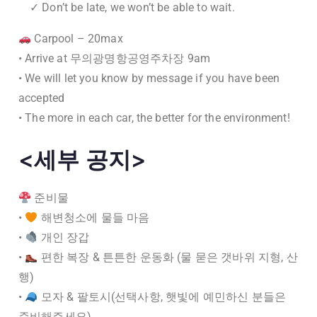
✓ Don’t be late, we won’t be able to wait.
Carpool – 20max
• Arrive at 무의광명항공영주차장 9am
• We will let you know by message if you have been
accepted
• The more in each car, the better for the environment!
<세부 공지>
준비물
•
해변청소에 물들 마음
•
개인 장갑
•
편한 복장 & 튼튼한 운동화 (물 묻은 갯바위 지형, 산
행)
•
모자 & 팔토시(선택사항, 햇빛에 예민하신 분들은
준비해주세요)