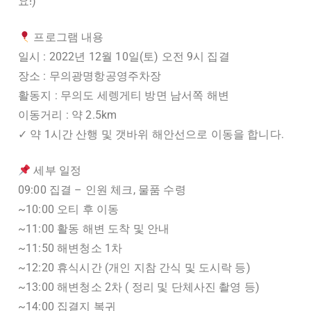
요!)
프로그램 내용
일시 : 2022년 12월 10일(토) 오전 9시 집결
장소 : 무의광명항공영주차장
활동지 : 무의도 세렝게티 방면 남서쪽 해변
이동거리 : 약 2.5km
✓ 약 1시간 산행 및 갯바위 해안선으로 이동을 합니다.
세부 일정
09:00 집결 – 인원 체크, 물품 수령
~10:00 오티 후 이동
~11:00 활동 해변 도착 및 안내
~11:50 해변청소 1차
~12:20 휴식시간 (개인 지참 간식 및 도시락 등)
~13:00 해변청소 2차 ( 정리 및 단체사진 촬영 등)
~14:00 집결지 복귀