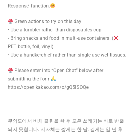
Response’ function.
Green actions to try on this day!
• Use a tumbler rather than disposables cup.
• Bring snacks and food in multi-use containers. (
PET bottle, foil, vinyl)
• Use a handkerchief rather than single use wet tissues.
Please enter into “Open Chat” below after
submitting the form
https://open.kakao.com/o/gQ5lSOQe
무의도에서 비치 클린을 한 후 모은 쓰레기는 바로 반출
되지 못합니다. 지자체는 짧게는 한 달, 길게는 일 년 후