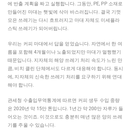
에 반출 계획을 짜고 실행합니다. 그동안, PE, PP 소재로
만들어진 마대는 햇빛에 삭아 바스러집니다. 결국 기껏
모은 쓰레기는 다시 흐트러지고 마대 자체도 미세플라
스틱 쓰레기가 되어버립니다.
우리는 커피 마대에서 답을 얻었습니다. 자연에서 한 여
름을 포함해 4개월이나 노출되었지만 마대가 멀쩡했기
때문입니다. 지자체의 해양 쓰레기 처리 속도가 느린 만
큼, 비치 클린 단체에서도 다르게 대응해야 합니다. 동시
에, 지자체의 신속한 쓰레기 처리를 요구하기 위해 연대
해야 합니다.
관세청 수출입무역통계에 따르면 커피 생두 수입 중량
은 2020년 약 15만 톤입니다. 1년간 약 200만 자루가 들
어오는 것이죠. 이것으로도 충분히 매년 많은 양의 쓰레
기를 주울 수 있습니다.