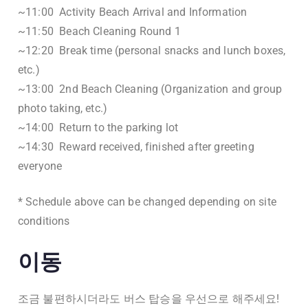
~11:00 Activity Beach Arrival and Information
~11:50 Beach Cleaning Round 1
~12:20 Break time (personal snacks and lunch boxes,
etc.)
~13:00 2nd Beach Cleaning (Organization and group
photo taking, etc.)
~14:00 Return to the parking lot
~14:30 Reward received, finished after greeting
everyone
* Schedule above can be changed depending on site
conditions
이동
조금 불편하시더라도 버스 탑승을 우선으로 해주세요!