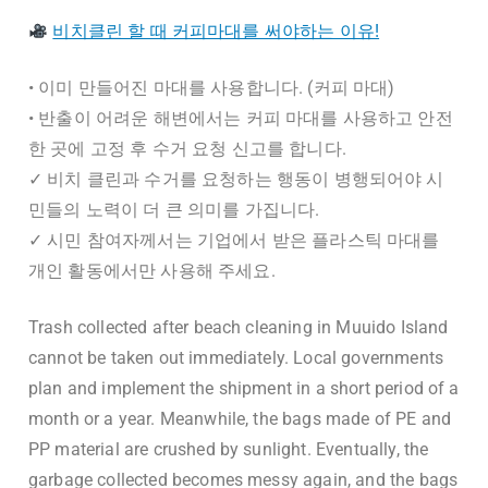
비치클린 할 때 커피마대를 써야하는 이유!
• 이미 만들어진 마대를 사용합니다. (커피 마대)
• 반출이 어려운 해변에서는 커피 마대를 사용하고 안전
한 곳에 고정 후 수거 요청 신고를 합니다.
✓ 비치 클린과 수거를 요청하는 행동이 병행되어야 시
민들의 노력이 더 큰 의미를 가집니다.
✓ 시민 참여자께서는 기업에서 받은 플라스틱 마대를
개인 활동에서만 사용해 주세요.
Trash collected after beach cleaning in Muuido Island
cannot be taken out immediately. Local governments
plan and implement the shipment in a short period of a
month or a year. Meanwhile, the bags made of PE and
PP material are crushed by sunlight. Eventually, the
garbage collected becomes messy again, and the bags