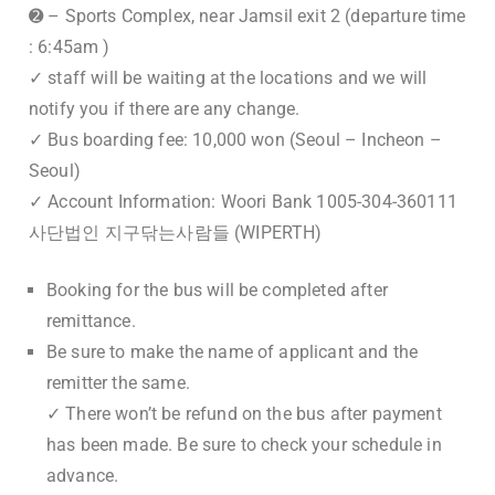
➋ – Sports Complex, near Jamsil exit 2 (departure time
: 6:45am )
✓ staff will be waiting at the locations and we will
notify you if there are any change.
✓ Bus boarding fee: 10,000 won (Seoul – Incheon –
Seoul)
✓ Account Information: Woori Bank 1005-304-360111
사단법인 지구닦는사람들 (WIPERTH)
Booking for the bus will be completed after
remittance.
Be sure to make the name of applicant and the
remitter the same.
✓ There won’t be refund on the bus after payment
has been made. Be sure to check your schedule in
advance.