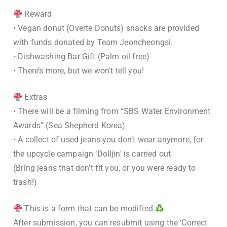
Reward
• Vegan donut (Overte Donuts) snacks are provided
with funds donated by Team Jeoncheongsi.
• Dishwashing Bar Gift (Palm oil free)
• There’s more, but we won’t tell you!
Extras
• There will be a filming from “SBS Water Environment
Awards” (Sea Shepherd Korea)
• A collect of used jeans you don’t wear anymore, for
the upcycle campaign ‘Dolljin’ is carried out
(Bring jeans that don’t fit you, or you were ready to
trash!)
This is a form that can be modified.
After submission, you can resubmit using the ‘Correct